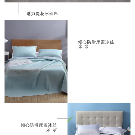
魅力提花冰丝席
倾心防滑床盖冰丝
席-绿
倾心防滑床盖冰丝
席-紫