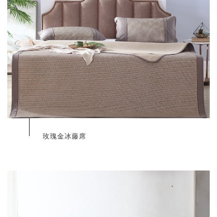
玫瑰金冰藤席