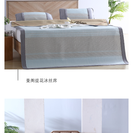
曼阁提花冰丝席