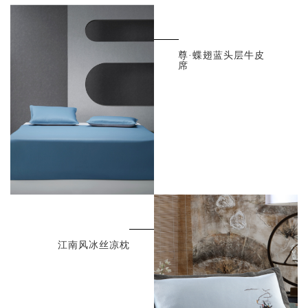
尊·蝶翅蓝头层牛皮
席
江南风冰丝凉枕